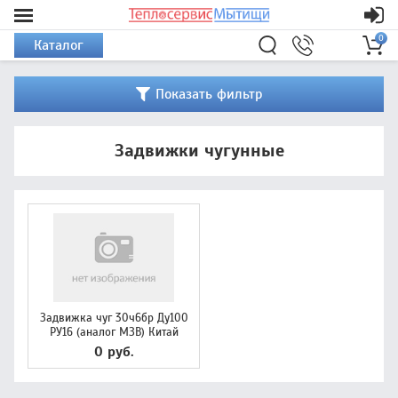
0
Каталог
Показать фильтр
Задвижки чугунные
Задвижка чуг 30ч6бр Ду100
РУ16 (аналог МЗВ) Китай
0 руб.