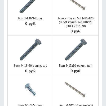
Болт М 16*140 оц.
Болт ст оц кп 5.8 М16х120
(0.224 кг/шт) вес DIN931
0 руб.
(ГОСТ 7798-70)
0 руб.
Болт М 12*60 оцинк. шт.
Болт М12х70 оцинк. (шт)
0 руб.
0 руб.
Болт М16*65 оцин.
Болт М 10*100 оцинк.(кг)