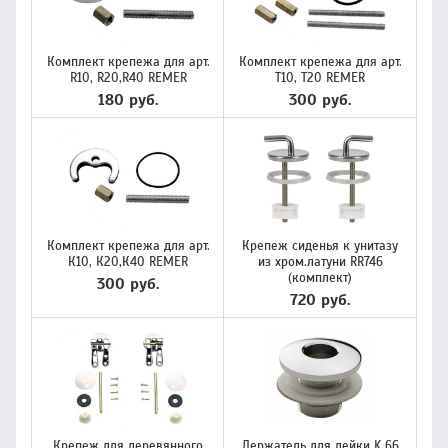
Комплект крепежа для арт.
Комплект крепежа для арт.
R10, R20,R40 REMER
Т10, Т20 REMER
180 руб.
300 руб.
Комплект крепежа для арт.
Крепеж сиденья к унитазу
К10, К20,К40 REMER
из хром.латуни RR746
(комплект)
300 руб.
720 руб.
Крепеж для деревянного
Держатель для лейки K 66