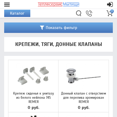
0
Каталог
Показать фильтр
КРЕПЕЖИ, ТЯГИ, ДОННЫЕ КЛАПАНЫ
Крепеж сиденья к унитазу
Донный клапан с отверстием
из белого нейлона 745
для перелива хромирован
REMER
REMER
0 руб.
0 руб.