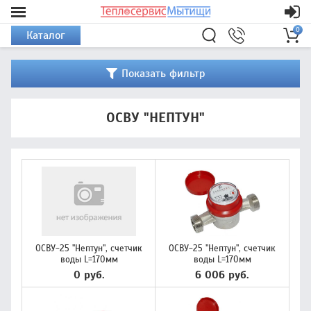
0
Каталог
Показать фильтр
ОСВУ "НЕПТУН"
ОСВУ-25 "Нептун", счетчик
ОСВУ-25 "Нептун", счетчик
воды L=170мм
воды L=170мм
0 руб.
6 006 руб.