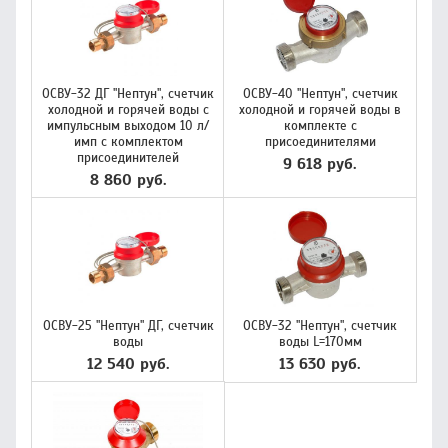
ОСВУ-32 ДГ "Нептун", счетчик
ОСВУ-40 "Нептун", счетчик
холодной и горячей воды с
холодной и горячей воды в
импульсным выходом 10 л/
комплекте с
имп с комплектом
присоединителями
присоединителей
9 618 руб.
8 860 руб.
ОСВУ-25 "Нептун" ДГ, счетчик
ОСВУ-32 "Нептун", счетчик
воды
воды L=170мм
12 540 руб.
13 630 руб.