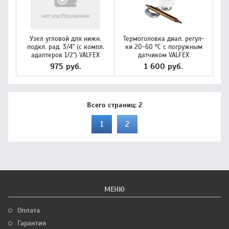
Узел угловой для нижн.
Термоголовка диап. регул-
подкл. рад. 3/4" (c компл.
ки 20-60 °C с погружным
адаптеров 1/2") VALFEX
датчиком VALFEX
975 руб.
1 600 руб.
Всего страниц:
2
1
2
МЕНЮ
Оплата
Гарантия