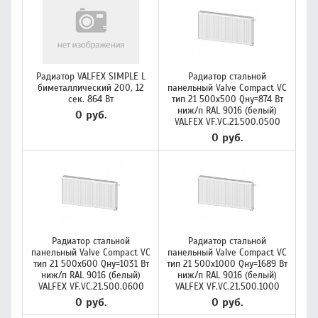
Радиатор VALFEX SIMPLE L
Радиатор стальной
биметаллический 200, 12
панельный Valve Compact VC
сек. 864 Вт
тип 21 500х500 Qну=874 Вт
ниж/п RAL 9016 (белый)
0 руб.
VALFEX VF.VC.21.500.0500
0 руб.
Радиатор стальной
Радиатор стальной
панельный Valve Compact VC
панельный Valve Compact VC
тип 21 500х600 Qну=1031 Вт
тип 21 500х1000 Qну=1689 Вт
ниж/п RAL 9016 (белый)
ниж/п RAL 9016 (белый)
VALFEX VF.VC.21.500.0600
VALFEX VF.VC.21.500.1000
0 руб.
0 руб.