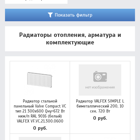
Показать фильтр
Радиаторы отопления, арматура и
комплектующие
Радиатор стальной
Радиатор VALFEX SIMPLE L
панельный Valve Compact VC
биметаллический 200, 10
тип 21 300х600 Qну=672 Вт
сек. 720 Вт
ниж/п RAL 9016 (белый)
0 руб.
VALFEX VF.VC.21.300.0600
0 руб.