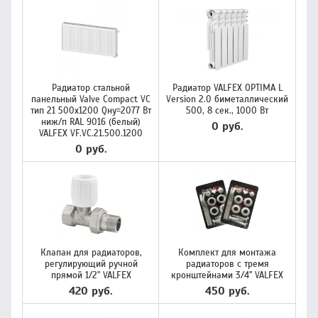
Радиатор стальной
Радиатор VALFEX OPTIMA L
панельный Valve Compact VC
Version 2.0 биметаллический
тип 21 500х1200 Qну=2077 Вт
500, 8 сек., 1000 Вт
ниж/п RAL 9016 (белый)
0 руб.
VALFEX VF.VC.21.500.1200
0 руб.
Клапан для радиаторов,
Комплект для монтажа
регулирующий ручной
радиаторов с тремя
прямой 1/2" VALFEX
кронштейнами 3/4" VALFEX
420 руб.
450 руб.