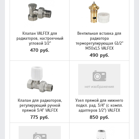
Клапан VALFEX для
Вентильная вставка для
радиаторов, настроечный
радиатора
угловой 1/2"
терморегулирующая G1/2"
М30х1,5 VALFEX
470 руб.
490 руб.
Клапан для радиаторов,
Узел прямой для нижнего
регулирующий ручной
подкл. рад. 3/4" (c компл.
прямой 3/4" VALFEX
адаптеров 1/2") VALFEX
775 руб.
850 руб.