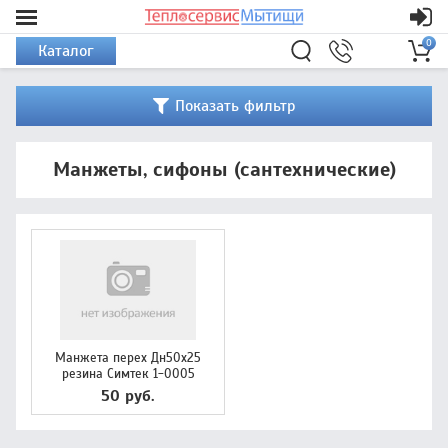
0
Каталог
Показать фильтр
Манжеты, сифоны (сантехнические)
Манжета перех Дн50х25
резина Симтек 1-0005
50 руб.