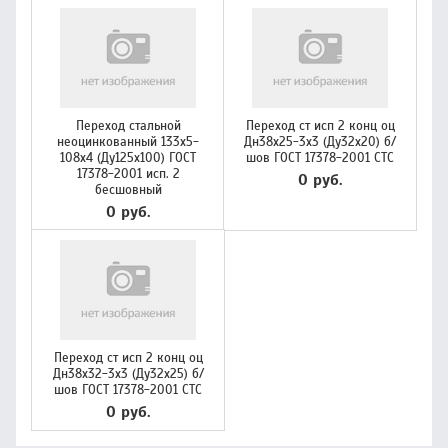
Переход стальной
Переход ст исп 2 конц оц
неоцинкованный 133х5-
Дн38х25-3х3 (Ду32х20) б/
108х4 (Ду125х100) ГОСТ
шов ГОСТ 17378-2001 СТС
17378-2001 исп. 2
0 руб.
бесшовный
0 руб.
Переход ст исп 2 конц оц
Дн38х32-3х3 (Ду32х25) б/
шов ГОСТ 17378-2001 СТС
0 руб.