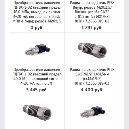
Преобразователь давления
Радиатор охладитель РТВХ
ПДТВХ-1-02 (верхний предел
Внутр. резьба M20x1,5/
16,0 МПа, выходной сигнал
Внешн. резьба G1/2";
4-20 мА, погрешность 0,5%;
L=81,5мм (ст.14Х17Н2)
МПИ 4 года); резьба М20х1,5
ЮТЛИ.713565.019-02
0 руб.
1 297 руб.
Преобразователь давления
Радиатор охладитель РТВХ
ПДТВХ-1-02 (верхний предел
G1/2''/G1/2'' L=81,5мм
40,0 МПа, выходной сигнал
(ст.14х17Н2)
4-20 мА, кл.т. 0,5%)
ЮТЛИ.713565.019-03
3 445 руб.
4 400 руб.