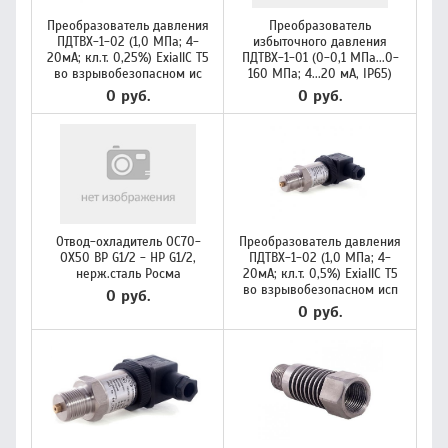
Преобразователь давления
Преобразователь
ПДТВХ-1-02 (1,0 МПа; 4-
избыточного давления
20мА; кл.т. 0,25%) ExiallC T5
ПДТВХ-1-01 (0-0,1 МПа...0-
во взрывобезопасном ис
160 МПа; 4...20 мА, IP65)
0 руб.
0 руб.
Отвод-охладитель ОС70-
Преобразователь давления
ОХ50 ВР G1/2 - НР G1/2,
ПДТВХ-1-02 (1,0 МПа; 4-
нерж.сталь Росма
20мА; кл.т. 0,5%) ExiallC T5
во взрывобезопасном исп
0 руб.
0 руб.