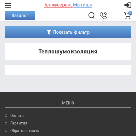
0
Каталог
Показать фильтр
Теплошумоизоляция
МЕНЮ
Оплата
Гарантия
Обратная связь