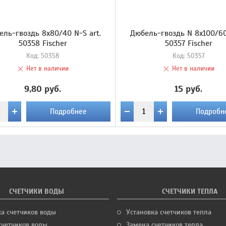
ель-гвоздь 8х80/40 N-S art.
Дюбель-гвоздь N 8х100/60
50358 Fischer
50357 Fischer
Код:
50358
Код:
50357
Нет в наличии
Нет в наличии
9,80 руб.
15 руб.
Подробнее
Подробн
СЧЕТЧИКИ ВОДЫ
СЧЕТЧИКИ ТЕПЛА
ка счетчиков воды
Установка счетчиков тепла
счетчиков воды
Замена счетчиков тепла