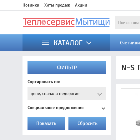
Новинки
Хиты продаж
Акции
КАТАЛОГ
Счетчик
N-S 
ФИЛЬТР
Сортировать по:
Специальные предложения
Показать
Cбросить