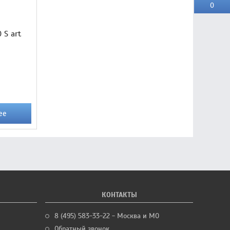
0
 S art
ее
КОНТАКТЫ
8 (495) 583-33-22 - Москва и МО
Обратный звонок