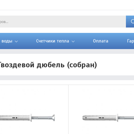
и воды
Счетчики тепла
Оплата
Га
Гвоздевой дюбель (собран)