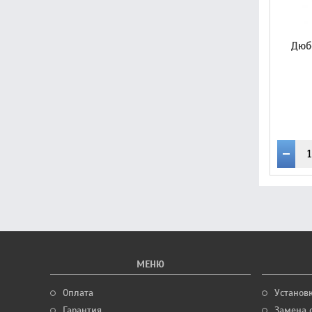
Дюб
МЕНЮ
Оплата
Установ
Гарантия
Замена 