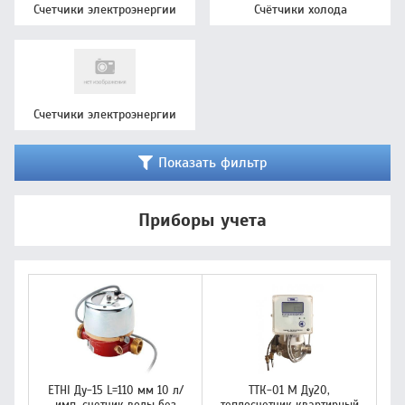
Счетчики электроэнергии
Счётчики холода
Счетчики электроэнергии
Показать фильтр
Приборы учета
ETHI Ду-15 L=110 мм 10 л/
ТТК-01 М Ду20,