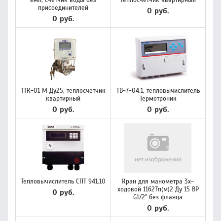
имп, счетчик воды без
теплосчетчик квартирный
присоединителей
0 руб.
0 руб.
ТТК-01 М Ду25, теплосчетчик
ТВ-7-04.1, тепловычислитель
квартирный
Термотроник
0 руб.
0 руб.
Тепловычислитель СПТ 941.10
Кран для манометра 3х-
ходовой 11б27п(м)2 Ду 15 ВР
0 руб.
G1/2" без фланца
0 руб.