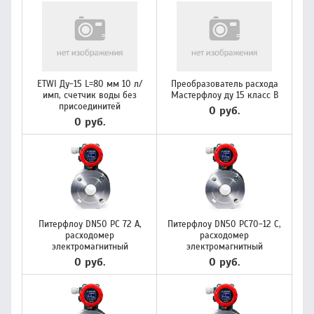
ETWI Ду-15 L=80 мм 10 л/
Преобразователь расхода
имп, счетчик воды без
Мастерфлоу ду 15 класс В
присоединитей
0 руб.
0 руб.
Питерфлоу DN50 РС 72 A,
Питерфлоу DN50 РС70-12 С,
расходомер
расходомер
электромагнитный
электромагнитный
0 руб.
0 руб.