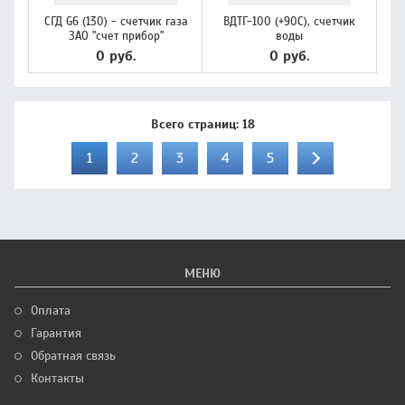
СГД G6 (130) - счетчик газа
ВДТГ-100 (+90С), счетчик
ЗАО "счет прибор"
воды
0 руб.
0 руб.
Всего страниц:
18
1
2
3
4
5
МЕНЮ
Оплата
Гарантия
Обратная связь
Контакты