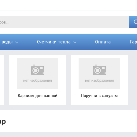
и воды
Счетчики тепла
Оплата
Га
Карнизы для ванной
Поручни в санузлы
ор