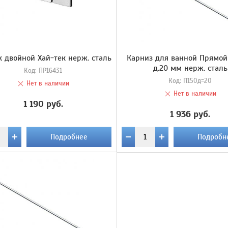
 двойной Хай-тек нерж. сталь
Карниз для ванной Прямой
д.20 мм нерж. сталь
Код:
ПР16431
Код:
П150д=20
Нет в наличии
Нет в наличии
1 190 руб.
1 936 руб.
Подробнее
Подробн