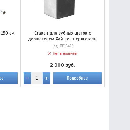
 150 см
Стакан для зубных щеток с
держателем Хай-тек нерж.сталь
Код:
ПР16429
Нет в наличии
2 000 руб.
ее
Подробнее