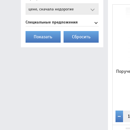
Специальные предложения
Показать
Cбросить
Поруче