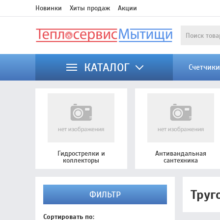
Новинки
Хиты продаж
Акции
КАТАЛОГ
Счетчик
Гидрострелки и
Антивандальная
коллекторы
сантехника
Труг
ФИЛЬТР
Сортировать по: