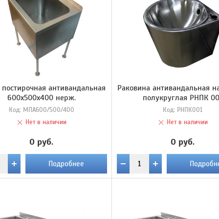
 постирочная антивандальная
Раковина антивандальная н
600х500х400 нерж.
полукруглая РНПК 00
Код:
МПА600/500/400
Код:
РНПК001
Нет в наличии
Нет в наличии
0 руб.
0 руб.
Подробнее
Подробн