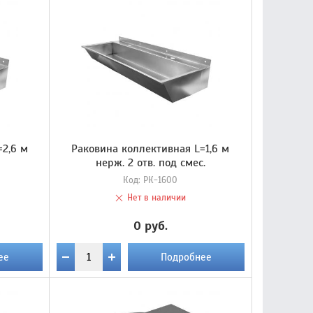
=2,6 м
Раковина коллективная L=1,6 м
нерж. 2 отв. под смес.
Код:
РК-1600
Нет в наличии
0 руб.
ее
Подробнее