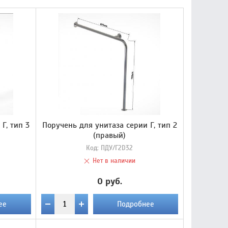
Г, тип 3
Поручень для унитаза серии Г, тип 2
(правый)
Код:
ПДУ/Г2D32
Нет в наличии
0 руб.
ее
Подробнее