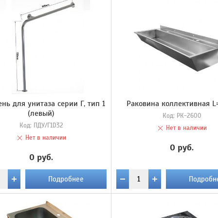
нь для унитаза серии Г, тип 1
Раковина коллективная L
(левый)
Код:
РК-2600
Код:
ПДУ/Г1D32
Нет в наличии
Нет в наличии
0 руб.
0 руб.
Подробнее
Подробн