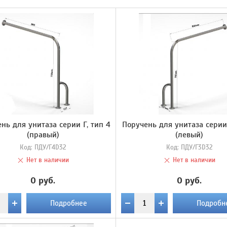
нь для унитаза серии Г, тип 4
Поручень для унитаза серии 
(правый)
(левый)
Код:
ПДУ/Г4D32
Код:
ПДУ/Г3D32
Нет в наличии
Нет в наличии
0 руб.
0 руб.
Подробнее
Подробн