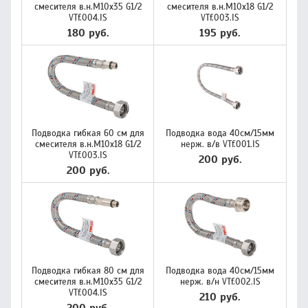
смесителя в.н.М10х35 G1/2
смесителя в.н.М10х18 G1/2
VTf.004.IS
VTf.003.IS
180 руб.
195 руб.
Подводка гибкая 60 см для
Подводка вода 40см/15мм
смесителя в.н.М10х18 G1/2
нерж. в/в VTf.001.IS
VTf.003.IS
200 руб.
200 руб.
Подводка гибкая 80 см для
Подводка вода 40см/15мм
смесителя в.н.М10х35 G1/2
нерж. в/н VTf.002.IS
VTf.004.IS
210 руб.