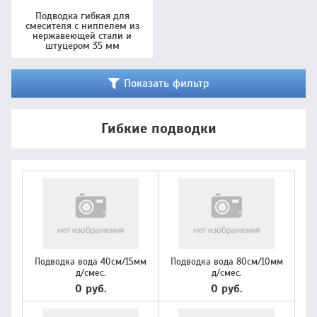
Подводка гибкая для
смесителя с ниппелем из
нержавеющей стали и
штуцером 35 мм
Показать фильтр
Гибкие подводки
Подводка вода 40см/15мм
Подводка вода 80см/10мм
д/смес.
д/смес.
0 руб.
0 руб.