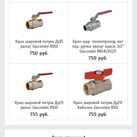
Кран шаровой латунь Ду15
Кран шар. полнопроход. вн/
рычаг Giacomini R910
нар, ручка-рычаг красн. 1/2"
Giacomini R854LX023
750 руб.
750 руб.
Кран шаровой латунь Ду20
Кран шаровой латунь Ду20
рычаг Giacomini R910
бабочка Giacomini R911
755 руб.
755 руб.