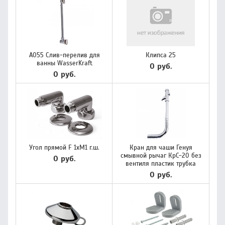
A055 Слив-перелив для
Клипса 25
ванны WasserKraft
0 руб.
0 руб.
Угол прямой F 1хМ1 г.ш.
Кран для чаши Генуя
смывной рычаг КрС-20 без
0 руб.
вентиля пластик трубка
0 руб.