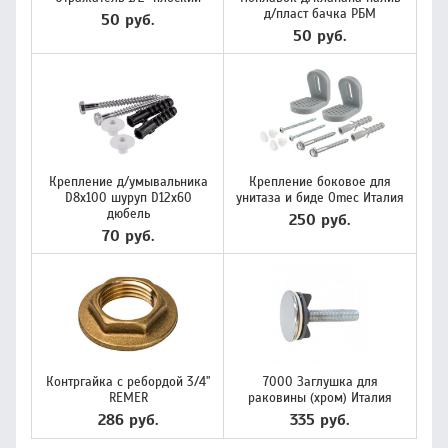
д/пласт бачка РБМ
50 руб.
50 руб.
Крепление д/умывальника
Крепление боковое для
D8х100 шуруп D12х60
унитаза и биде Omec Италия
дюбель
250 руб.
70 руб.
Контргайка с ребордой 3/4"
7000 Заглушка для
REMER
раковины (хром) Италия
286 руб.
335 руб.