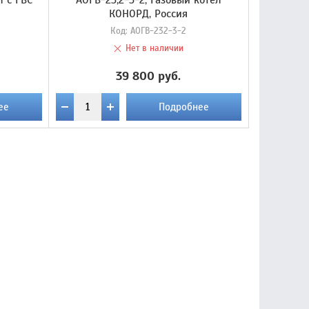
л с ГВС
АОГВ-23,2-3-2, Газовый котел
КОНОРД, Россия
Код:
АОГВ-232-3-2
Нет в наличии
39 800 руб.
ее
Подробнее