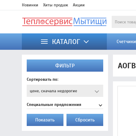
Новинки
Хиты продаж
Акции
КАТАЛОГ
Счетчик
АОГВ
ФИЛЬТР
Сортировать по:
Специальные предложения
Показать
Cбросить