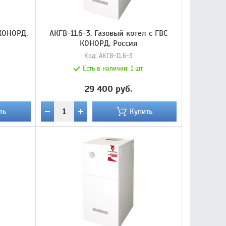
 КОНОРД,
АКГВ-11.6-3, Газовый котел с ГВС
КОНОРД, Россия
Код:
АКГВ-11.6-3
Есть в наличии:
1 шт.
29 400 руб.
ть
Купить