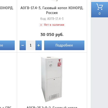
 КОНОРД,
АОГВ-17.4-3, Газовый котел КОНОРД,
Россия
0
Код:
АОГВ-17.4-3
Нет в наличии
30 050 руб.
ее
Подробнее