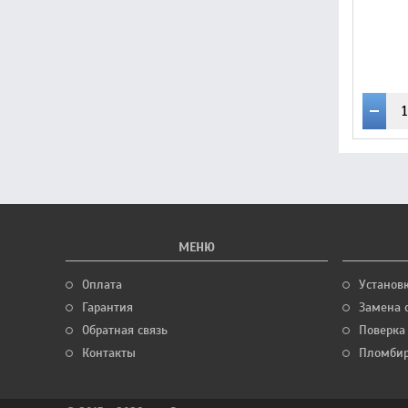
МЕНЮ
Оплата
Установ
Гарантия
Замена 
Обратная связь
Поверка
Контакты
Пломбир