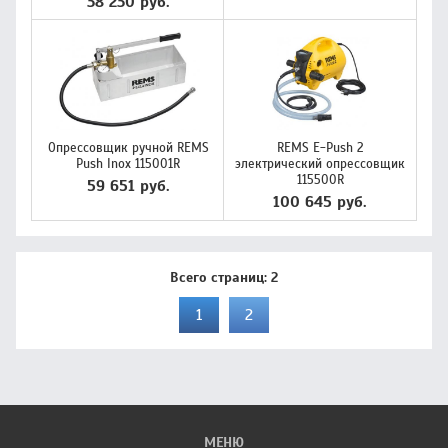
38 230 руб.
Опрессовщик ручной REMS
REMS Е-Push 2
Push Inox 115001R
электрический опрессовщик
115500R
59 651 руб.
100 645 руб.
Всего страниц:
2
1
2
МЕНЮ