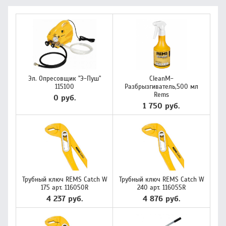
Эл. Опресовщик "Э-Пуш"
CleanM-
115100
Разбрызгиватель,500 мл
Rems
0 руб.
1 750 руб.
Трубный ключ REMS Catch W
Трубный ключ REMS Catch W
175 арт. 116050R
240 арт. 116055R
4 237 руб.
4 876 руб.