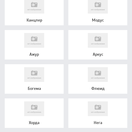
Канцлер
Модус
Ажур
Аркус
Богема
Флюид
Хорда
Нега