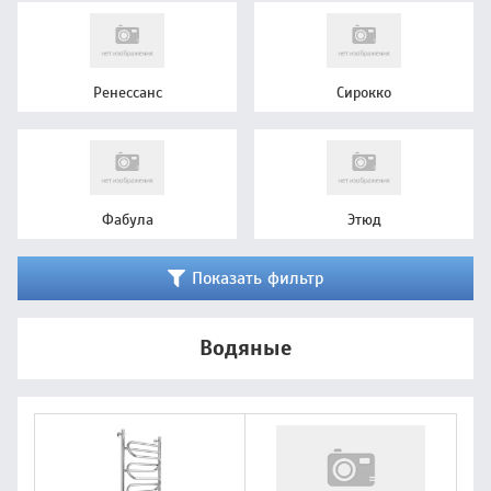
Ренессанс
Сирокко
Фабула
Этюд
Показать фильтр
Водяные