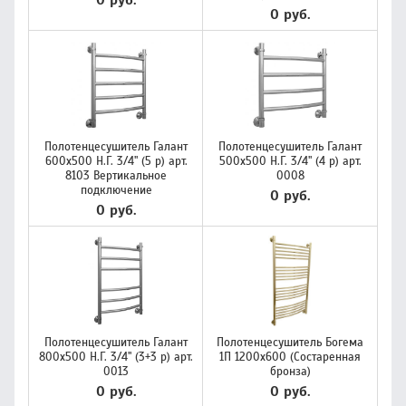
0 руб.
0 руб.
Полотенцесушитель Галант
Полотенцесушитель Галант
600х500 Н.Г. 3/4" (5 р) арт.
500х500 Н.Г. 3/4" (4 р) арт.
8103 Вертикальное
0008
подключение
0 руб.
0 руб.
Полотенцесушитель Галант
Полотенцесушитель Богема
800х500 Н.Г. 3/4" (3+3 р) арт.
1П 1200х600 (Состаренная
0013
бронза)
0 руб.
0 руб.