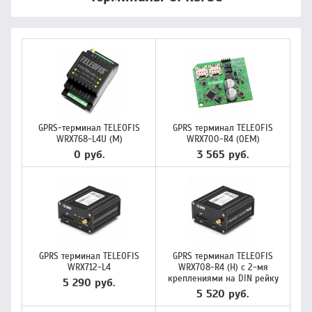
GPRS-терминал TELEOFIS
GPRS терминал TELEOFIS
WRX768-L4U (M)
WRX700-R4 (OEM)
0 руб.
3 565 руб.
GPRS терминал TELEOFIS
GPRS терминал TELEOFIS
WRX712-L4
WRX708-R4 (H) с 2-мя
креплениями на DIN рейку
5 290 руб.
5 520 руб.