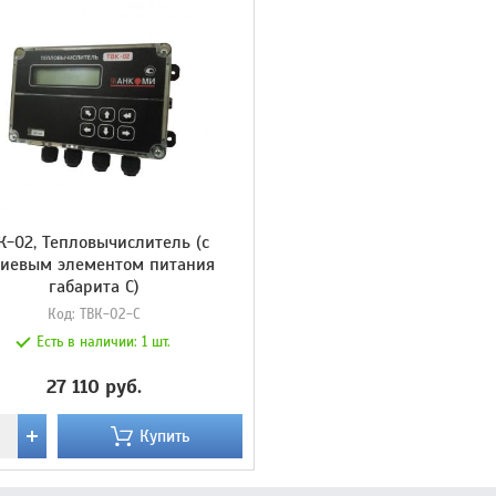
К-02, Тепловычислитель (с
тиевым элементом питания
габарита С)
Код:
ТВК-02-C
Есть в наличии:
1 шт.
27 110 руб.
Купить