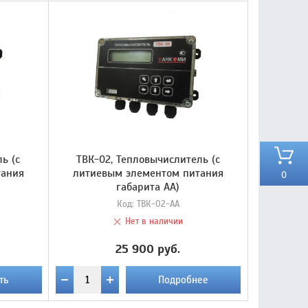
ь (с
ТВК-02, Тепловычислитель (с
тания
литиевым элементом питания
0
габарита AA)
Код:
ТВК-02-AA
Нет в наличии
25 900 руб.
ть
Подробнее