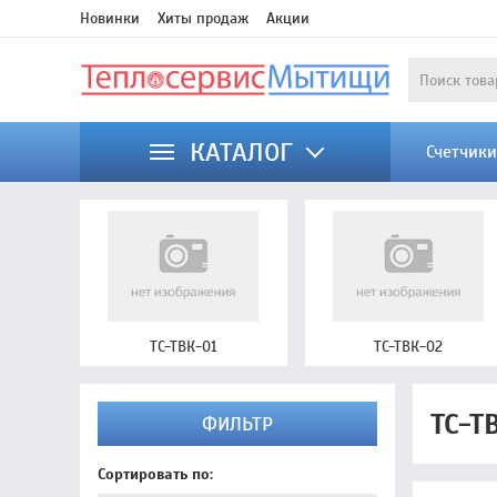
Новинки
Хиты продаж
Акции
КАТАЛОГ
Счетчик
ТС-ТВК-01
ТС-ТВК-02
ТС-Т
ФИЛЬТР
Сортировать по: