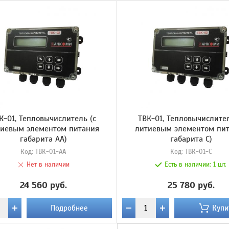
К-01, Тепловычислитель (с
ТВК-01, Тепловычислител
тиевым элементом питания
литиевым элементом пи
габарита AA)
габарита С)
Код:
ТВК-01-AA
Код:
ТВК-01-C
Нет в наличии
Есть в наличии:
1 шт.
24 560 руб.
25 780 руб.
Подробнее
Купи