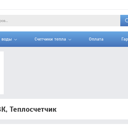
и воды
Счетчики тепла
Оплата
Га
ВК, Теплосчетчик