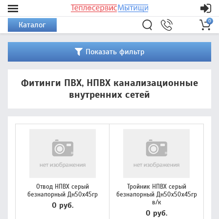
0
Каталог
Показать фильтр
Фитинги ПВХ, НПВХ канализационные
внутренних сетей
Отвод НПВХ серый
Тройник НПВХ серый
безнапорный Дн50х45гр
безнапорный Дн50х50х45гр
в/к
0 руб.
0 руб.