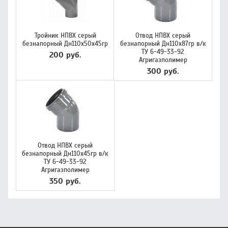
Тройник НПВХ серый
Отвод НПВХ серый
безнапорный Дн110х50х45гр
безнапорный Дн110х87гр в/к
ТУ 6-49-33-92
200 руб.
Агригазполимер
300 руб.
Отвод НПВХ серый
безнапорный Дн110х45гр в/к
ТУ 6-49-33-92
Агригазполимер
350 руб.