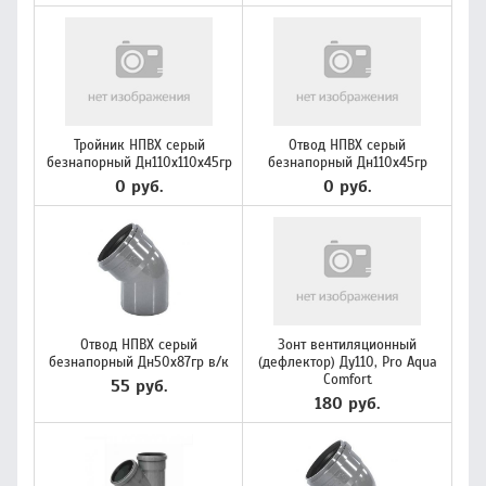
Тройник НПВХ серый
Отвод НПВХ серый
безнапорный Дн110х110х45гр
безнапорный Дн110х45гр
0 руб.
0 руб.
Отвод НПВХ серый
Зонт вентиляционный
безнапорный Дн50х87гр в/к
(дефлектор) Ду110, Pro Aqua
Comfort
55 руб.
180 руб.