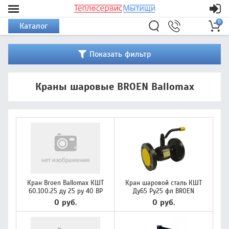
0
Каталог
Показать фильтр
Краны шаровые BROEN Ballomax
Кран Broen Ballomax КШТ
Кран шаровой сталь КШТ
60.100.25 ду 25 ру 40 ВР
Ду65 Ру25 фл BROEN
0 руб.
0 руб.