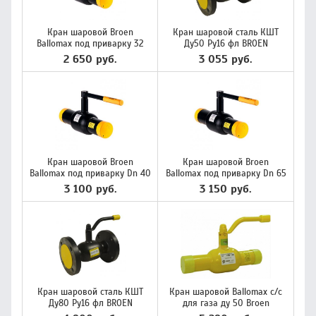
Кран шаровой Broen
Кран шаровой сталь КШТ
Ballomax под приварку 32
Ду50 Ру16 фл BROEN
2 650 руб.
3 055 руб.
Кран шаровой Broen
Кран шаровой Broen
Ballomax под приварку Dn 40
Ballomax под приварку Dn 65
3 100 руб.
3 150 руб.
Кран шаровой сталь КШТ
Кран шаровой Ballomax с/с
Ду80 Ру16 фл BROEN
для газа ду 50 Broen