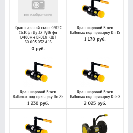
Кран шаровой сталь 09Г2С
Кран шаровой Broen
11с10фт Ду 32 Ру16 фл
Ballomax под приварку Dn 15
L=180мм BROEN КШТ
1 170 руб.
60.003.032.А.16
0 руб.
Кран шаровой Broen
Кран шаровой Broen
Ballomax под приварку Dn 25
Ballomax под приварку Dn50
1 230 руб.
2 025 руб.