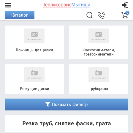
0
Каталог
Ножницы для резки
Фаскосниматели,
гратосниматели
Режущие диски
Труборезы
Показать фильтр
Резка труб, снятие фаски, грата