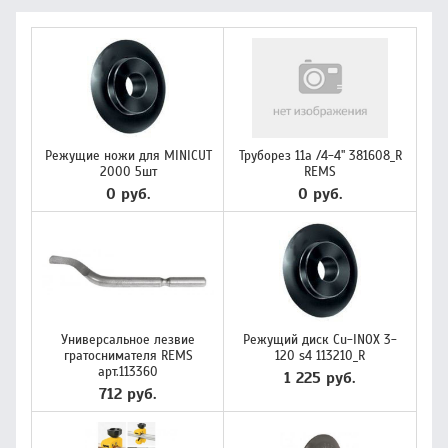
Режущие ножи для MINICUT
Труборез 11a /4-4" 381608_R
2000 5шт
REMS
0 руб.
0 руб.
Универсальное лезвие
Режущий диск Cu-INOX 3-
гратоснимателя REMS
120 s4 113210_R
арт.113360
1 225 руб.
712 руб.