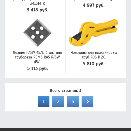
341614_R
4 997 руб.
3 418 руб.
Лезвие P/SW 45/L, 3 шт., для
Ножницы для пластиковых
трубореза REMS RAS P/SW
труб ROS P 26
45/L
5 810 руб.
5 113 руб.
Всего страниц:
3
1
2
3