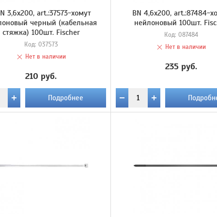
N 3,6х200, art.:37573-хомут
BN 4,6х200, art.:87484-х
лоновый черный (кабельная
нейлоновый 100шт. Fisc
стяжка) 100шт. Fischer
Код:
087484
Код:
037573
Нет в наличии
Нет в наличии
235 руб.
210 руб.
Подробнее
Подробн