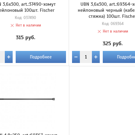
 3,6х300, art.:37490-хомут
UBN 3,6х300, art.:69364-
ейлоновый 100шт. Fischer
нейлоновый черный (каб
стяжка) 100шт. Fische
Код:
037490
Код:
069364
Нет в наличии
Нет в наличии
315 руб.
325 руб.
Подробнее
Подробн