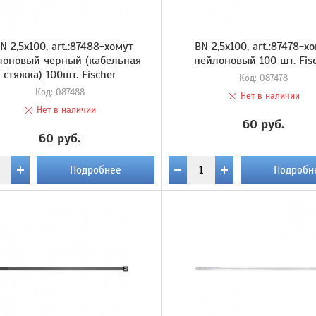
N 2,5х100, art.:87488-хомут
BN 2,5х100, art.:87478-х
лоновый черный (кабельная
нейлоновый 100 шт. Fis
стяжка) 100шт. Fischer
Код:
087478
Код:
087488
Нет в наличии
Нет в наличии
60 руб.
60 руб.
Подробнее
Подробн