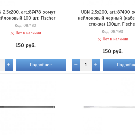
 2,5х200, art.:87478-хомут
UBN 2,5х200, art.:87490-
ейлоновый 100 шт. Fischer
нейлоновый черный (каб
стяжка) 100шт. Fische
Код:
087480
Код:
087490
Нет в наличии
Нет в наличии
150 руб.
150 руб.
Подробнее
Подробн