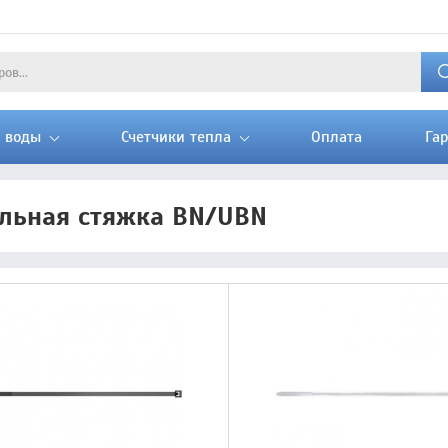
и воды
Счетчики тепла
Оплата
Га
льная стяжка BN/UBN