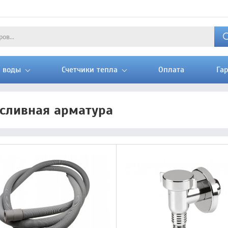
и воды
Счетчики тепла
Оплата
Га
сливная арматура