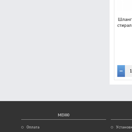
Шланг
стира
МЕНЮ
Оплата
Установ