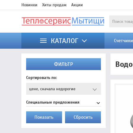
Новинки
Хиты продаж
Акции
КАТАЛОГ
Счетчик
Водо
ФИЛЬТР
Сортировать по:
Специальные предложения
Показать
Cбросить