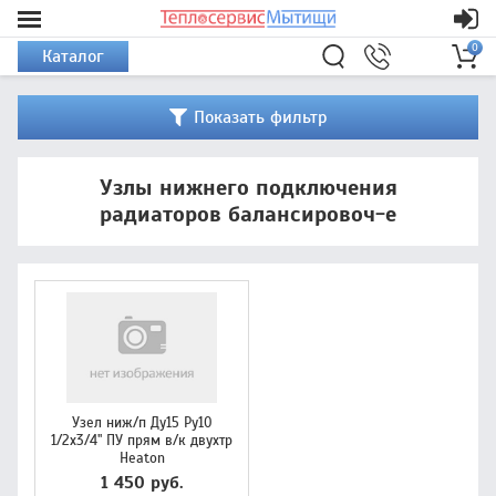
0
Каталог
Показать фильтр
Узлы нижнего подключения
радиаторов балансировоч-е
Узел ниж/п Ду15 Ру10
1/2x3/4" ПУ прям в/к двухтр
Heaton
1 450 руб.