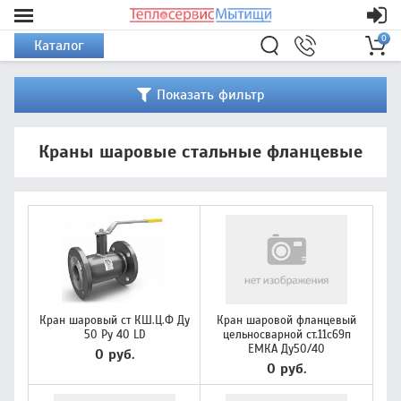
0
Каталог
Показать фильтр
Краны шаровые стальные фланцевые
Кран шаровый ст КШ.Ц.Ф Ду
Кран шаровой фланцевый
50 Ру 40 LD
цельносварной ст.11с69п
ЕМКА Ду50/40
0 руб.
0 руб.