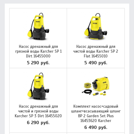
Насос дренажный для
Насос дренажный для
грязной воды Karcher SP 1
чистой воды Karcher SP 2
Dirt 16455000
Flat 16455010
5 290 руб.
5 490 руб.
Насос дренажный для
Комплект насос+садовый
чистой и грязной воды
шланг+всасывающий шланг
Karcher SP 3 Dirt 16455020
BP 2 Garden Set Plus
16453620 Karcher
6 290 руб.
6 490 руб.