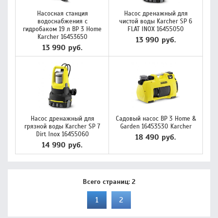
Насосная станция
Насос дренажный для
водоснабжения с
чистой воды Karcher SP 6
гидробаком 19 л BP 3 Home
FLAT INOX 16455050
Karcher 16453650
13 990 руб.
13 990 руб.
Насос дренажный для
Садовый насос BP 3 Home &
грязной воды Karcher SP 7
Garden 16453530 Karcher
Dirt Inox 16455060
18 490 руб.
14 990 руб.
Всего страниц:
2
1
2