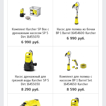
Комплект Karcher SP Box с
Насос для полива из бочки
дренажным насосом SP 5
BP 1 Barrel 16454600 Karcher
Dirt 16455070
6 990 руб.
6 990 руб.
Насос дренажный для
Комплект для полива с
грязной воды Karcher SP 5
насосом BP 1 Barrel Set
Dirt 16455030
16454650 Karcher
8 290 руб.
8 590 руб.