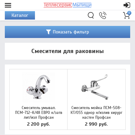
0
Каталог
Показать фильтр
Смесители для раковины
Смеситель умывал.
Смеситель мойка ПСМ-508-
ПСМ-712-К/48 ЕВРО к/затв
КТ/055 однор н/излив хирург
лит/изл Профсан
настен Профсан
2 200 руб.
2 990 руб.