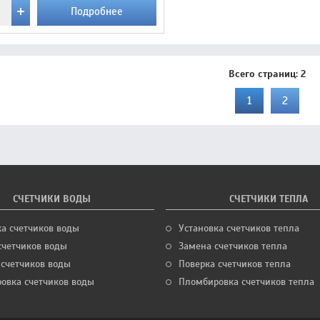
Подробнее
Всего страниц:
2
1
2
СЧЕТЧИКИ ВОДЫ
СЧЕТЧИКИ ТЕПЛА
ка счетчиков воды
Установка счетчиков тепла
счетчиков воды
Замена счетчиков тепла
 счетчиков воды
Поверка счетчиков тепла
овка счетчиков воды
Пломбировка счетчиков тепла