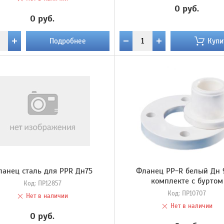
0 руб.
0 руб.
Подробнее
Купи
ланец сталь для PPR Дн75
Фланец PP-R белый Дн 
комплекте с буртом
Код:
ПР12857
Код:
ПР10707
Нет в наличии
Нет в наличии
0 руб.