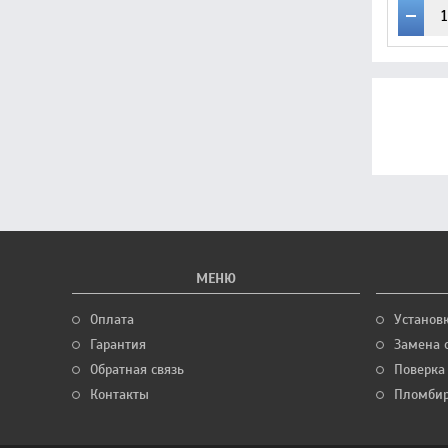
МЕНЮ
Оплата
Установ
Гарантия
Замена 
Обратная связь
Поверка
Контакты
Пломбир