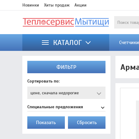
Новинки
Хиты продаж
Акции
КАТАЛОГ
Счетчик
Арма
ФИЛЬТР
Сортировать по:
Специальные предложения
Показать
Cбросить