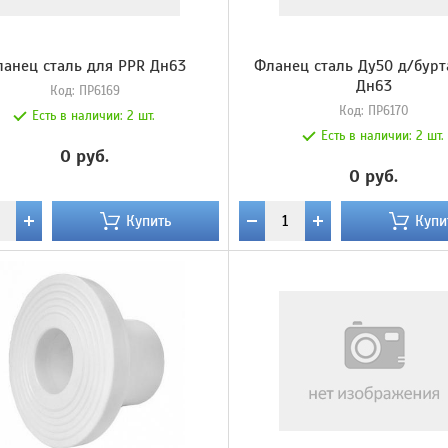
анец сталь для PPR Дн63
Фланец сталь Ду50 д/бурт
Дн63
Код:
ПР6169
Код:
ПР6170
Есть в наличии:
2 шт.
Есть в наличии:
2 шт.
0 руб.
0 руб.
Купить
Купи