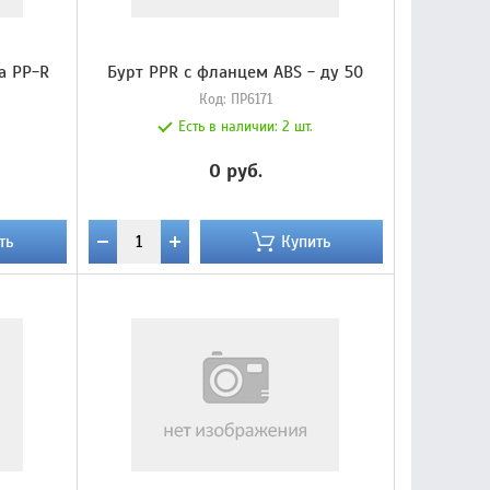
а PP-R
Бурт PPR с фланцем ABS - ду 50
Код:
ПР6171
Есть в наличии:
2 шт.
0 руб.
ть
Купить