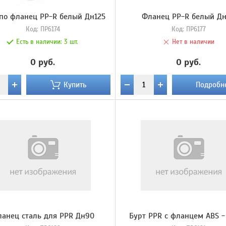
 по фланец PP-R белый Дн125
Фланец PP-R белый Д
Код:
ПР6174
Код:
ПР6177
Есть в наличии:
3 шт.
Нет в наличии
0 руб.
0 руб.
Купить
Подробн
анец сталь для PPR Дн90
Бурт PPR с фланцем ABS -