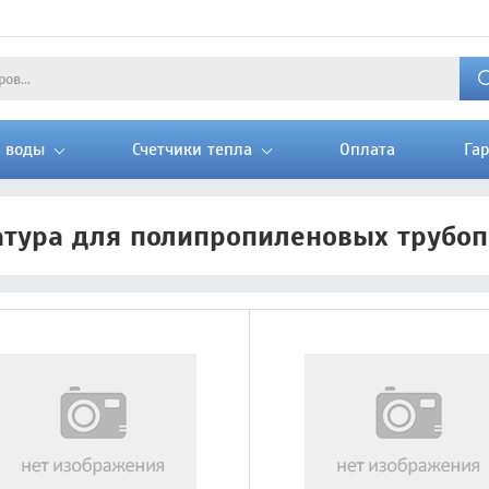
и воды
Счетчики тепла
Оплата
Га
тура для полипропиленовых трубо