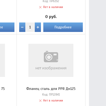
Код:
ПР6192
Нет в наличии
0 руб.
ее
Подробнее
 75
Фланец сталь для PPR Дн125
Код:
ПР12841
Нет в наличии