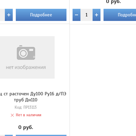
0 руб.
Подробнее
Подробн
 ст расточен Ду100 Ру16 д/ПЭ
труб Дн110
Код:
ПР13113
Нет в наличии
0 руб.