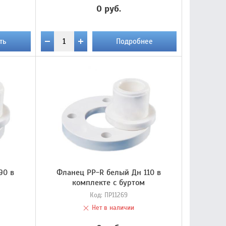
0 руб.
ть
Подробнее
90 в
Фланец PP-R белый Дн 110 в
комплекте с буртом
Код:
ПР11269
Нет в наличии