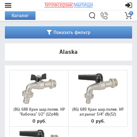
0
Каталог
Показать фильтр
Alaska
(BG) 688 Кран шар.полив. НР
(BG) 689 Кран шар.полив. НР
"бабочка" 1/2" (12)(48)
ал.рычаг 3/4" (8)(32)
0 руб.
0 руб.