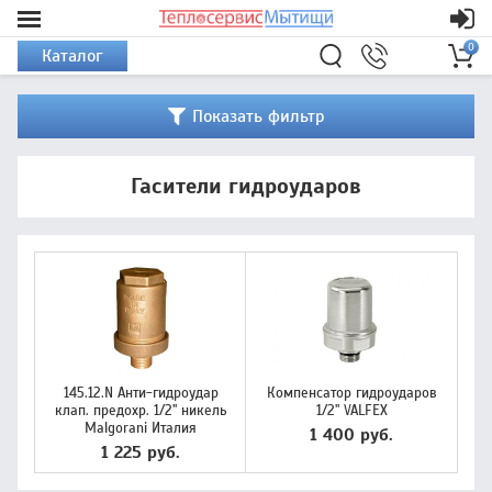
0
Каталог
Показать фильтр
Гасители гидроударов
145.12.N Анти-гидроудар
Компенсатор гидроударов
клап. предохр. 1/2" никель
1/2" VALFEX
Malgorani Италия
1 400 руб.
1 225 руб.