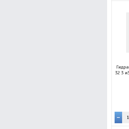
Гидра
32 3 и