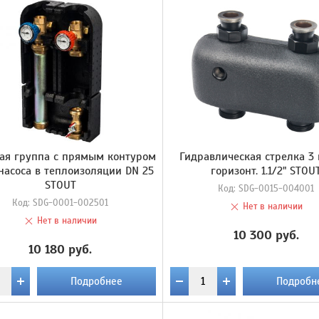
ая группа с прямым контуром
Гидравлическая стрелка 3
 насоса в теплоизоляции DN 25
горизонт. 1.1/2" STOU
STOUT
Код:
SDG-0015-004001
Код:
SDG-0001-002501
Нет в наличии
Нет в наличии
10 300 руб.
10 180 руб.
Подробнее
Подробн