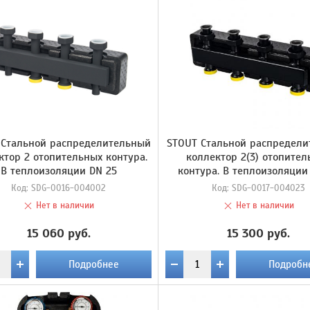
 Стальной распределительный
STOUT Стальной распредел
ктор 2 отопительных контура.
коллектор 2(3) отопител
В теплоизоляции DN 25
контура. В теплоизоляции
Код:
SDG-0016-004002
Код:
SDG-0017-004023
Нет в наличии
Нет в наличии
15 060 руб.
15 300 руб.
Подробнее
Подробн