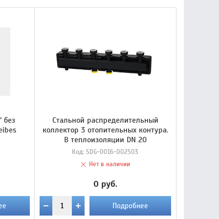
" без
Стальной распределительный
eibes
коллектор 3 отопительных контура.
В теплоизоляции DN 20
Код:
SDG-0016-002503
Нет в наличии
0 руб.
ее
Подробнее