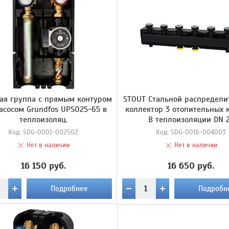
ая группа с прямым контуром
STOUT Стальной распредел
насосом Grundfos UPSO25-65 в
коллектор 3 отопительных к
теплоизоляц.
В теплоизоляции DN 
Код:
SDG-0001-002502
Код:
SDG-0016-004003
Нет в наличии
Нет в наличии
16 150 руб.
16 650 руб.
Подробнее
Подробн