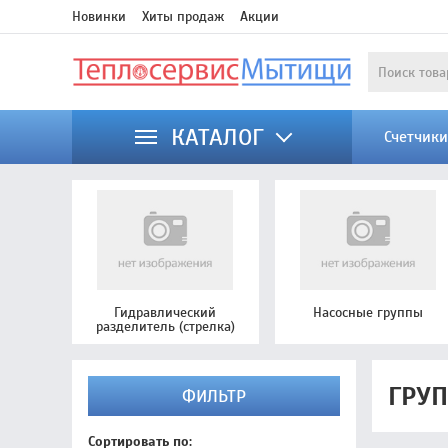
Новинки
Хиты продаж
Акции
КАТАЛОГ
Счетчик
Гидравлический
Насосные группы
разделитель (стрелка)
ГРУ
ФИЛЬТР
Сортировать по: