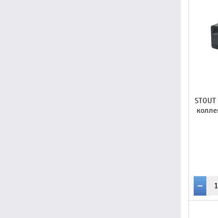
STOUT
колле