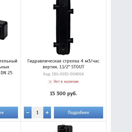
ительный
Гидравлическая стрелка 4 м3/час
ьных
вертик. 1.1/2" STOUT
 DN 25
Код:
SDG-0015-004004
Нет в наличии
15 300 руб.
ее
Подробнее