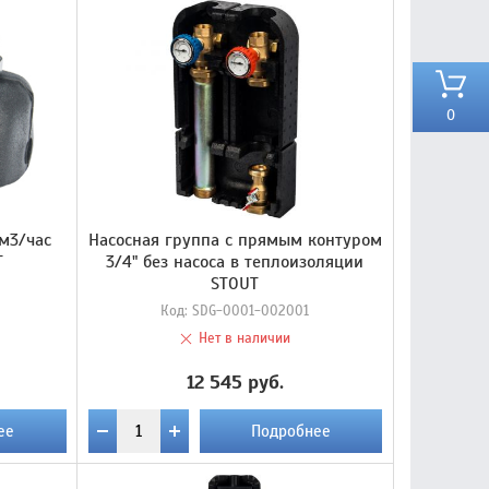
0
 м3/час
Насосная группа с прямым контуром
T
3/4" без насоса в теплоизоляции
STOUT
Код:
SDG-0001-002001
Нет в наличии
12 545 руб.
ее
Подробнее