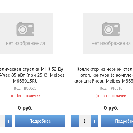
влическая стрелка МНК 32 Ду
Коллектор из черной стал
3/час 85 кВт (при 25 С), Meibes
отоп. контура (с компле
M66391.3RU
кронштейнов), Meibes M663
Код:
ПР10515
Код:
ПР10516
Нет в наличии
Нет в наличии
0 руб.
0 руб.
Подробнее
Подробн