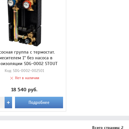
сосная группа с термостат.
месителем 1" без насоса в
лоизоляции SDG-0002 STOUT
Код:
SDG-0002-002501
Нет в наличии
18 540 руб.
Подробнее
Всего страниц:
2