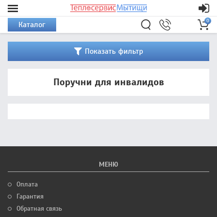
0
Каталог
Показать фильтр
Поручни для инвалидов
МЕНЮ
Оплата
Гарантия
Обратная связь