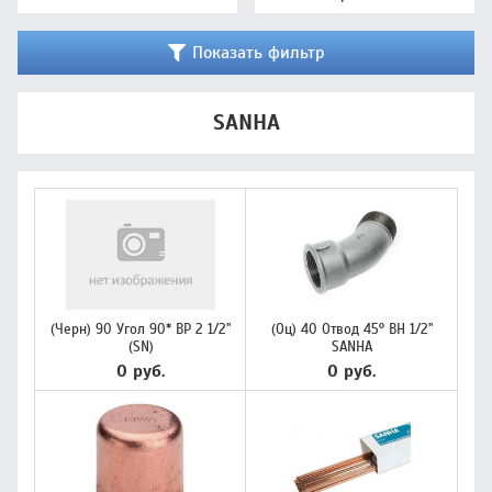
Показать фильтр
SANHA
(Черн) 90 Угол 90* ВР 2 1/2"
(Оц) 40 Отвод 45° ВН 1/2"
(SN)
SANHA
0 руб.
0 руб.