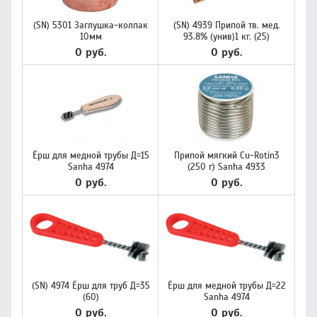
(SN) 5301 Заглушка-колпак
(SN) 4939 Припой тв. мед.
10мм
93.8% (унив)1 кг. (25)
0 руб.
0 руб.
Ёрш для медной трубы Д=15
Припой мягкий Cu-Rotin3
Sanha 4974
(250 г) Sanha 4933
0 руб.
0 руб.
(SN) 4974 Ёрш для труб Д=35
Ёрш для медной трубы Д=22
(60)
Sanha 4974
0 руб.
0 руб.