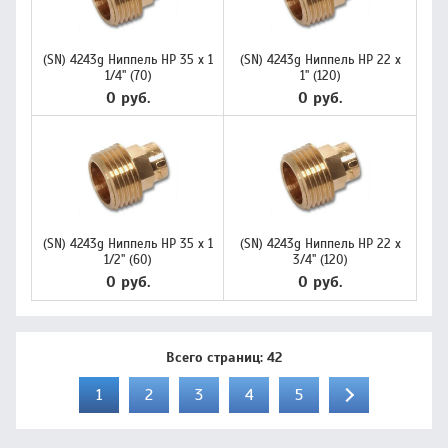
(SN) 4243g Ниппель НР 35 х 1
(SN) 4243g Ниппель НР 22 х
1/4" (70)
1" (120)
0 руб.
0 руб.
(SN) 4243g Ниппель НР 35 х 1
(SN) 4243g Ниппель НР 22 х
1/2" (60)
3/4" (120)
0 руб.
0 руб.
Всего страниц:
42
1
2
3
4
5