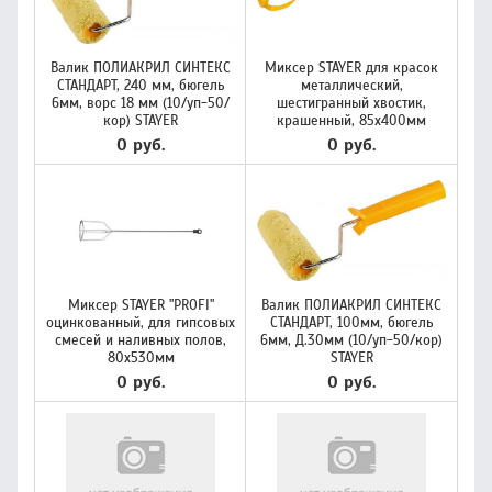
Валик ПОЛИАКРИЛ СИНТЕКС
Миксер STAYER для красок
СТАНДАРТ, 240 мм, бюгель
металлический,
6мм, ворс 18 мм (10/уп-50/
шестигранный хвостик,
кор) STAYER
крашенный, 85х400мм
0 руб.
0 руб.
Миксер STAYER "PROFI"
Валик ПОЛИАКРИЛ СИНТЕКС
оцинкованный, для гипсовых
СТАНДАРТ, 100мм, бюгель
смесей и наливных полов,
6мм, Д.30мм (10/уп-50/кор)
80х530мм
STAYER
0 руб.
0 руб.