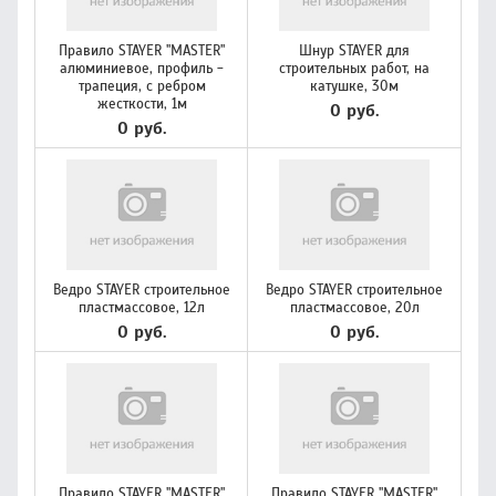
Правило STAYER "MASTER"
Шнур STAYER для
алюминиевое, профиль -
строительных работ, на
трапеция, с ребром
катушке, 30м
жесткости, 1м
0 руб.
0 руб.
Ведро STAYER строительное
Ведро STAYER строительное
пластмассовое, 12л
пластмассовое, 20л
0 руб.
0 руб.
Правило STAYER "MASTER"
Правило STAYER "MASTER"