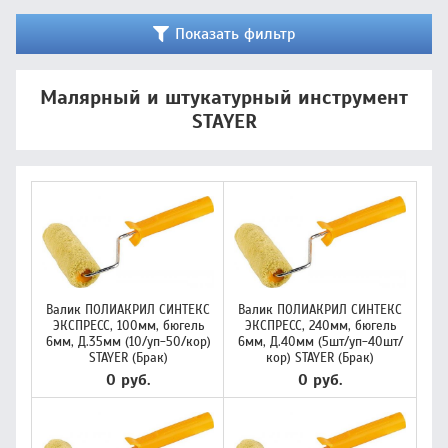
Показать фильтр
Малярный и штукатурный инструмент
STAYER
Валик ПОЛИАКРИЛ СИНТЕКС
Валик ПОЛИАКРИЛ СИНТЕКС
ЭКСПРЕСС, 100мм, бюгель
ЭКСПРЕСС, 240мм, бюгель
6мм, Д.35мм (10/уп-50/кор)
6мм, Д.40мм (5шт/уп-40шт/
STAYER (Брак)
кор) STAYER (Брак)
0 руб.
0 руб.