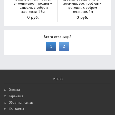
алюминиевое, профиль -
алюминиевое, профиль -
трапеция, с ребром
трапеция, с ребром
жесткости, 1,5м
жесткости, 2м
0 руб.
0 руб.
Всего страниц:
2
1
2
МЕНЮ
Оплата
Гарантия
Обратная связь
Контакты