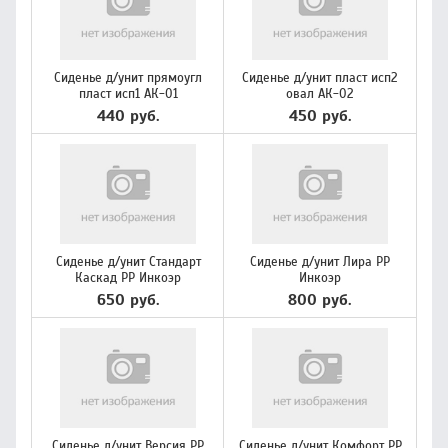
Сиденье д/унит прямоугл
Сиденье д/унит пласт исп2
пласт исп1 АК-01
овал АК-02
440 руб.
450 руб.
Сиденье д/унит Стандарт
Сиденье д/унит Лира PP
Каскад PP Инкоэр
Инкоэр
650 руб.
800 руб.
Сиденье д/унит Версия PP
Сиденье д/унит Комфорт PP