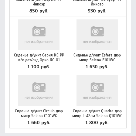
Инкоэр
Инкоэр
850 руб.
930 руб.
Сиденье д/унит Серия КС PP
Сиденье д/унит Esfera дюр
в/к дет/сид Орио КС-01
микр Selena E101WG
1 100 руб.
1 630 руб.
Сиденье д/унит Circulo дюр
Сиденье д/унит Quadra дюр
микр Selena C101WG
микр L=42см Selena Q101WG
1 660 руб.
1 800 руб.