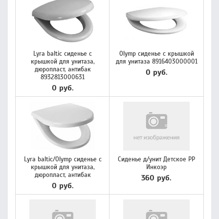
Lyra baltic сиденье с
Olymp сиденье с крышкой
крышкой для унитаза,
для унитаза 8916403000001
дюропласт, антибак
0 руб.
8932813000631
0 руб.
Lyra baltic/Olymp сиденье с
Сиденье д/унит Детское PP
крышкой для унитаза,
Инкоэр
дюропласт, антибак
360 руб.
0 руб.