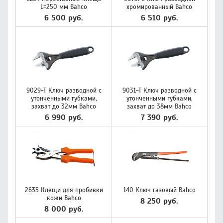
L=250 мм Bahco
хромированный Bahco
6 500 руб.
6 510 руб.
9029-Т Ключ разводной с
9031-Т Ключ разводной с
утонченными губками,
утонченными губками,
захват до 32мм Bahco
захват до 38мм Bahco
6 990 руб.
7 390 руб.
2635 Клещи для пробивки
140 Ключ газовый Bahco
кожи Bahco
8 250 руб.
8 000 руб.