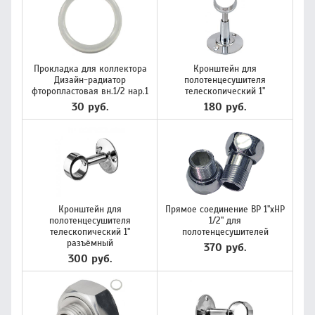
Прокладка для коллектора
Кронштейн для
Дизайн-радиатор
полотенцесушителя
фторопластовая вн.1/2 нар.1
телескопический 1"
30 руб.
180 руб.
Кронштейн для
Прямое соединение ВР 1"хНР
полотенцесушителя
1/2" для
телескопический 1"
полотенцесушителей
разъёмный
370 руб.
300 руб.