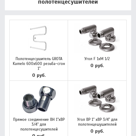
полотенцесушителей
Полотенцесушитель GROTA
Угол F 1хМ 1/2
Kamelo 600х600 резьба-сгон
0 руб.
1"
0 руб.
Прямое соединение ВН 1"хВР
Угол ВР 1" хВР 3/4" для
3/4" для
полотенцешушителей
полотенцесушителей
0 руб.