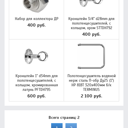
Набор для коллектора ДР
Кронштейн 3/4" d28mm для
полотенцесушителей, с
400 руб.
кольцом, хром STTDH792
400 руб.
Кронштейн 1" d34mm для
Полотенцесушитель водяной
полотенцесушителей, с
нерж сталь П-обр Ду25 (1")
кольцом, хромированная
НР 81ВТ 320х400мм б/к
латунь PFTDH795
TERMINUS
600 руб.
2 100 руб.
Всего страниц:
2