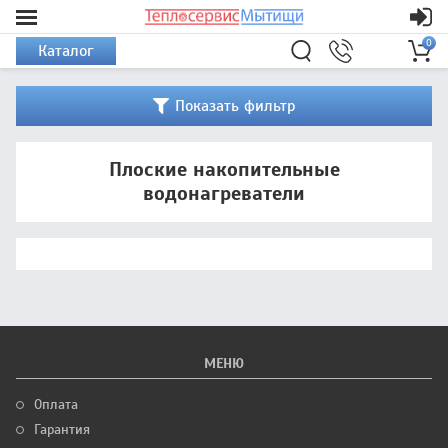
0
Каталог
Показать фильтр
Плоские накопительные
водонагреватели
МЕНЮ
Оплата
Гарантия