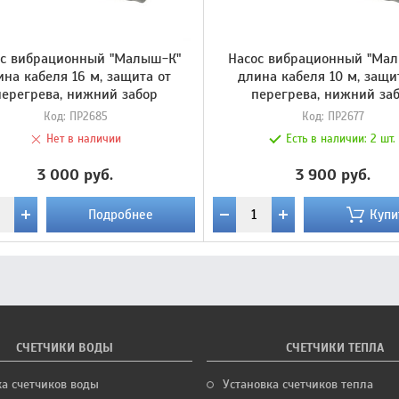
ос вибрационный "Малыш-К"
Насос вибрационный "Ма
ина кабеля 16 м, защита от
длина кабеля 10 м, защи
перегрева, нижний забор
перегрева, нижний за
Код:
ПР2685
Код:
ПР2677
Нет в наличии
Есть в наличии:
2 шт.
3 000 руб.
3 900 руб.
Подробнее
Купи
СЧЕТЧИКИ ВОДЫ
СЧЕТЧИКИ ТЕПЛА
ка счетчиков воды
Установка счетчиков тепла