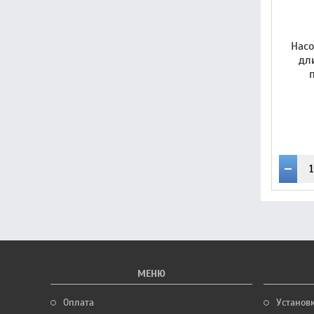
Нас
дл
МЕНЮ
Оплата
Установ