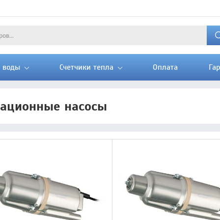
и воды
Счетчики тепла
Оплата
Га
ационные насосы