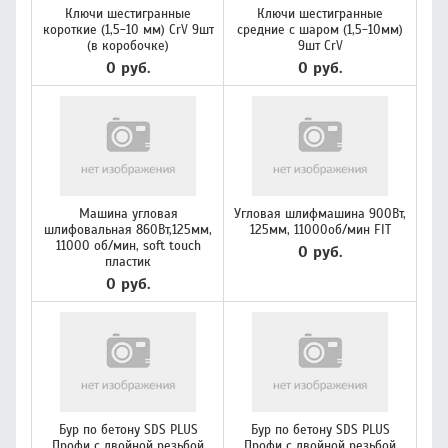
Ключи шестигранные
Ключи шестигранные
короткие (1,5-10 мм) CrV 9шт
средние с шаром (1,5-10мм)
(в коробочке)
9шт CrV
0 руб.
0 руб.
Машина угловая
Угловая шлифмашина 900Вт,
шлифовальная 860Вт,125мм,
125мм, 11000об/мин FIT
11000 об/мин, soft touch
0 руб.
пластик
0 руб.
Бур по бетону SDS PLUS
Бур по бетону SDS PLUS
Профи с двойной резьбой
Профи с двойной резьбой