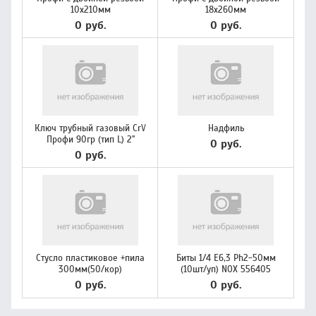
10х210мм
18х260мм
0 руб.
0 руб.
Ключ трубный газовый CrV
Надфиль
Профи 90гр (тип L) 2"
0 руб.
0 руб.
Стусло пластиковое +пила
Биты 1/4 Е6,3 Ph2-50мм
300мм(50/кор)
(10шт/уп) NOX 556405
0 руб.
0 руб.