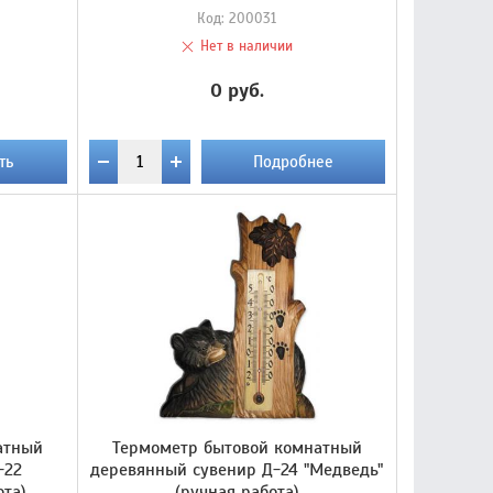
Код:
200031
Нет в наличии
0 руб.
ть
Подробнее
атный
Термометр бытовой комнатный
-22
деревянный сувенир Д-24 "Медведь"
ота)
(ручная работа)