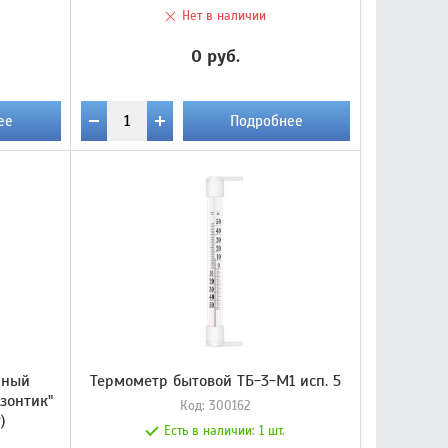
Нет в наличии
0 руб.
ее
Подробнее
нный
Термометр бытовой ТБ-3-М1 исп. 5
зонтик"
Код:
300162
)
Есть в наличии:
1 шт.