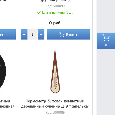
Код:
300099
Есть в наличии:
1 шт.
0 руб.
ее
Купить
0
атный
Термометр бытовой комнатный
Звездная
деревянный сувенир Д-9 "Капелька"
Код:
300089