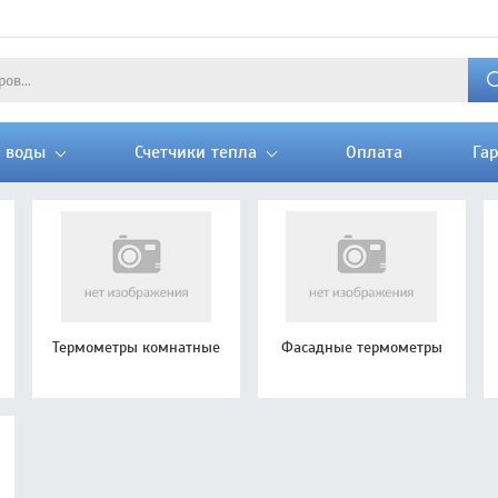
и воды
Счетчики тепла
Оплата
Га
Термометры комнатные
Фасадные термометры