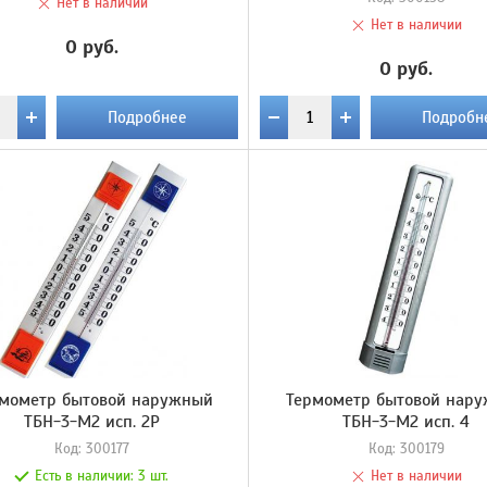
Нет в наличии
Нет в наличии
0 руб.
0 руб.
Подробнее
Подробн
мометр бытовой наружный
Термометр бытовой нар
ТБН-3-М2 исп. 2Р
ТБН-3-М2 исп. 4
Код:
300177
Код:
300179
Есть в наличии:
3 шт.
Нет в наличии