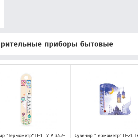
рительные приборы бытовые
ир "Термометр" П-1 ТУ У 33.2-
Сувенир "Термометр" П-21 ТУ