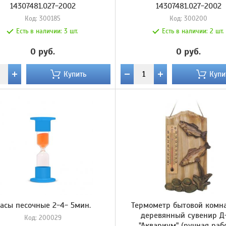
14307481.027-2002
14307481.027-2002
Код:
300185
Код:
300200
Есть в наличии:
3 шт.
Есть в наличии:
2 шт.
0 руб.
0 руб.
Купить
Купи
асы песочные 2-4- 5мин.
Термометр бытовой комн
деревянный сувенир Д
Код:
200029
"Аквариум" (ручная раб