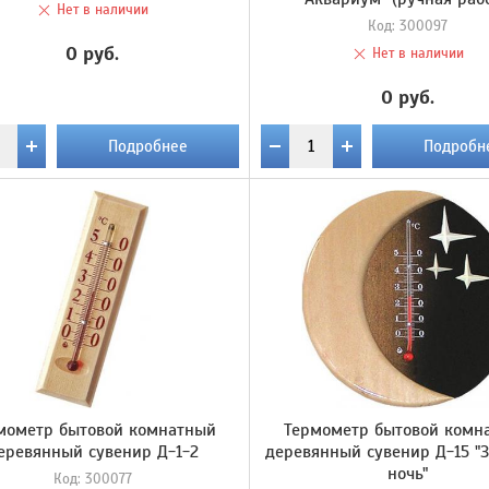
Нет в наличии
Код:
300097
0 руб.
Нет в наличии
0 руб.
Подробнее
Подробн
мометр бытовой комнатный
Термометр бытовой комн
еревянный сувенир Д-1-2
деревянный сувенир Д-15 "
ночь"
Код:
300077