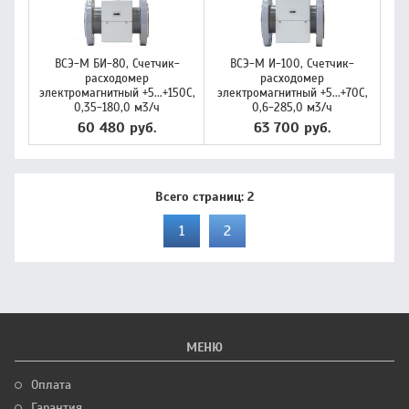
ВСЭ-М БИ-80, Счетчик-
ВСЭ-М И-100, Счетчик-
расходомер
расходомер
электромагнитный +5...+150C,
электромагнитный +5...+70C,
0,35-180,0 м3/ч
0,6-285,0 м3/ч
60 480 руб.
63 700 руб.
Всего страниц:
2
1
2
МЕНЮ
Оплата
Гарантия