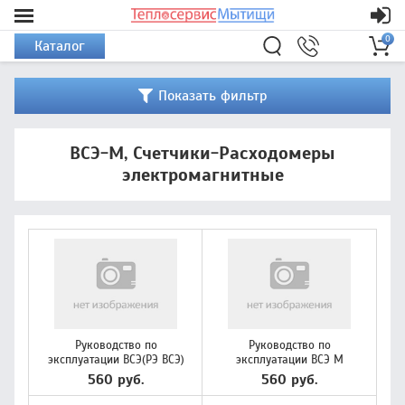
0
Каталог
Показать фильтр
ВСЭ-М, Счетчики-Расходомеры
электромагнитные
Руководство по
Руководство по
эксплуатации ВСЭ(РЭ ВСЭ)
эксплуатации ВСЭ М
560 руб.
560 руб.