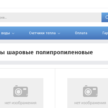
и воды
Счетчики тепла
Оплата
Га
ы шаровые полипропиленовые