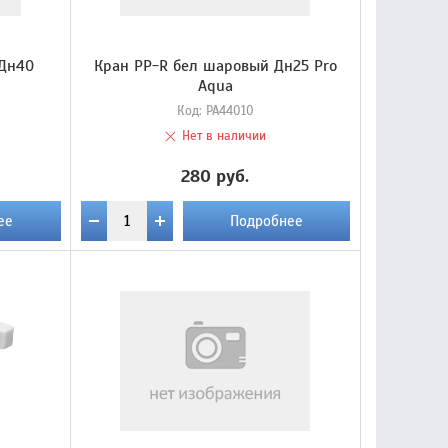
 Дн40
Кран PP-R бел шаровый Дн25 Pro
Aqua
Код:
РА44010
Нет в наличии
280 руб.
ее
Подробнее