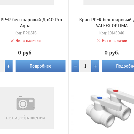
 PP-R бел шаровый Дн40 Pro
Кран PP-R бел шаровый
Aqua
VALFEX OPTIMA
Код:
ПР11876
Код:
10145040
Нет в наличии
Нет в наличии
0 руб.
0 руб.
Подробнее
Подробн