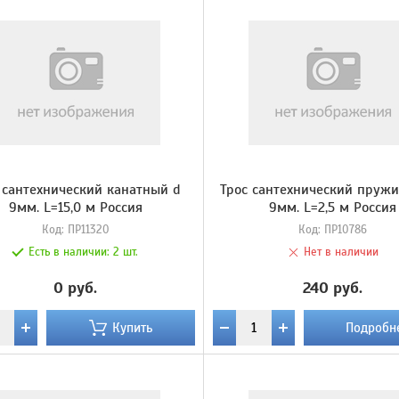
 сантехнический канатный d
Трос сантехнический пруж
9мм. L=15,0 м Россия
9мм. L=2,5 м Россия
Код:
ПР11320
Код:
ПР10786
Есть в наличии:
2 шт.
Нет в наличии
0 руб.
240 руб.
Купить
Подробн