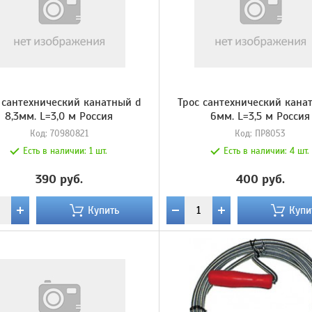
 сантехнический канатный d
Трос сантехнический кана
8,3мм. L=3,0 м Россия
6мм. L=3,5 м Россия
Код:
70980821
Код:
ПР8053
Есть в наличии:
1 шт.
Есть в наличии:
4 шт.
390 руб.
400 руб.
Купить
Купи