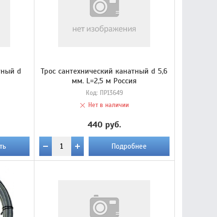
тный d
Трос сантехнический канатный d 5,6
мм. L=2,5 м Россия
Код:
ПР13649
Нет в наличии
440 руб.
ть
Подробнее