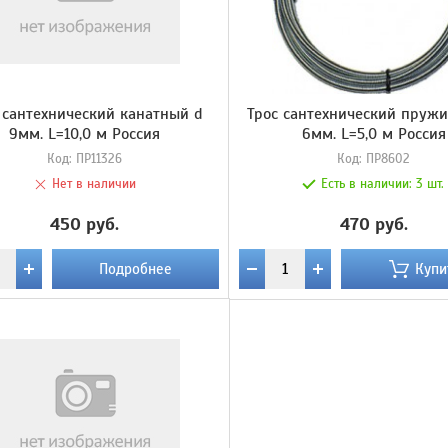
 сантехнический канатный d
Трос сантехнический пруж
9мм. L=10,0 м Россия
6мм. L=5,0 м Россия
Код:
ПР11326
Код:
ПР8602
Нет в наличии
Есть в наличии:
3 шт.
450 руб.
470 руб.
Подробнее
Купи