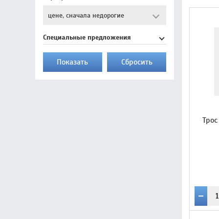
Специальные предложения
Показать
Cбросить
Трос