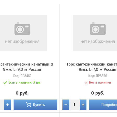
 сантехнический канатный d
Трос сантехнический кана
9мм. L=9,0 м Россия
9мм. L=7,0 м Россия
Код:
ПР8462
Код:
ПР8556
Есть в наличии:
3 шт.
Нет в наличии
0 руб.
0 руб.
Купить
Подробн