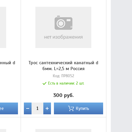
инный d
Трос сантехнический канатный d
6мм. L=2,5 м Россия
Код:
ПР8052
Есть в наличии:
2 шт.
300 руб.
ее
Купить