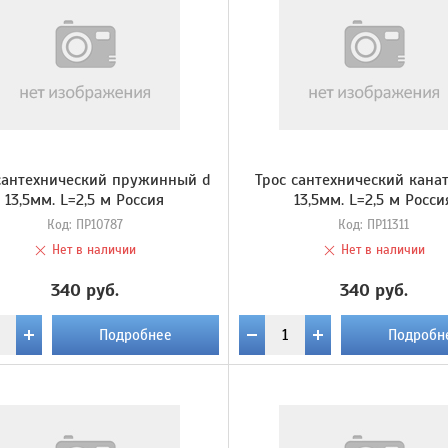
сантехнический пружинный d
Трос сантехнический кана
13,5мм. L=2,5 м Россия
13,5мм. L=2,5 м Росси
Код:
ПР10787
Код:
ПР11311
Нет в наличии
Нет в наличии
340 руб.
340 руб.
Подробнее
Подробн