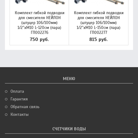
Комплект гибкой подводки
Комплект гибкой подводки
для смесителя НЕЙЛОН
для смесителя НЕЙЛОН
(штуцер 106/100мм)
(штуцер 106/100мм)
1/2”хM10 L-120см (пара)
1/2”хM10 L-150см (пара)
ГП002276
ГП002277
750 руб.
815 руб.
МЕНЮ
Оплата
Гарантия
Обратная связь
Контакты
СЧЕТЧИКИ ВОДЫ