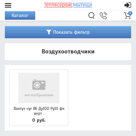
0
Каталог
Показать фильтр
Воздухоотводчики
Вантуз чуг В6 Ду100 Ру10 фл
верт .
0 руб.