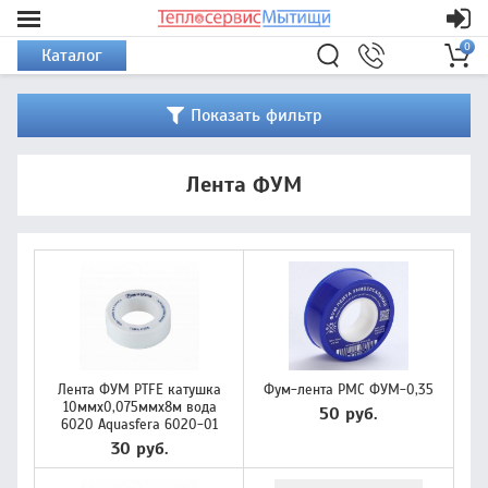
0
Каталог
Показать фильтр
Лента ФУМ
Лента ФУМ PTFE катушка
Фум-лента РМС ФУМ-0,35
10ммх0,075ммх8м вода
50 руб.
6020 Aquasfera 6020-01
30 руб.