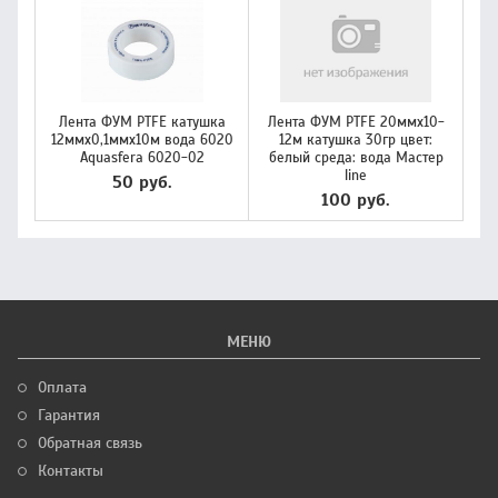
Лента ФУМ PTFE катушка
Лента ФУМ PTFE 20ммх10-
12ммх0,1ммх10м вода 6020
12м катушка 30гр цвет:
Aquasfera 6020-02
белый среда: вода Мастер
line
50 руб.
100 руб.
МЕНЮ
Оплата
Гарантия
Обратная связь
Контакты