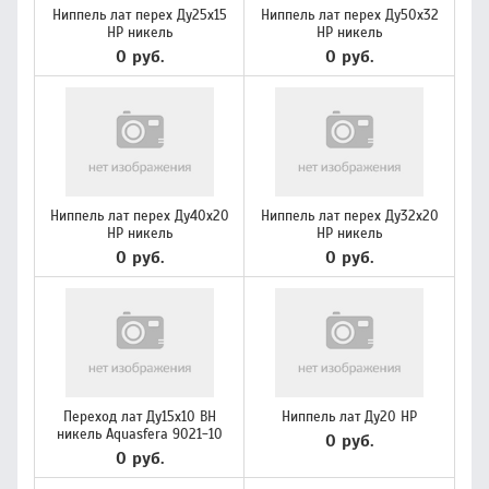
Ниппель лат перех Ду25х15
Ниппель лат перех Ду50х32
НР никель
НР никель
0 руб.
0 руб.
Ниппель лат перех Ду40х20
Ниппель лат перех Ду32х20
НР никель
НР никель
0 руб.
0 руб.
Переход лат Ду15х10 ВН
Ниппель лат Ду20 НР
никель Aquasfera 9021-10
0 руб.
0 руб.