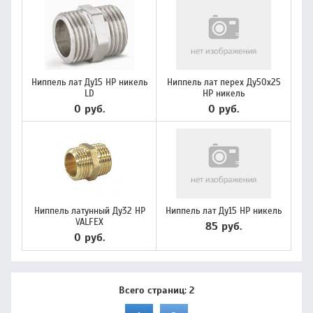
Ниппель лат Ду15 НР никель
Ниппель лат перех Ду50х25
LD
НР никель
0 руб.
0 руб.
Ниппель латунный Ду32 НР
Ниппель лат Ду15 НР никель
VALFEX
85 руб.
0 руб.
Всего страниц:
2